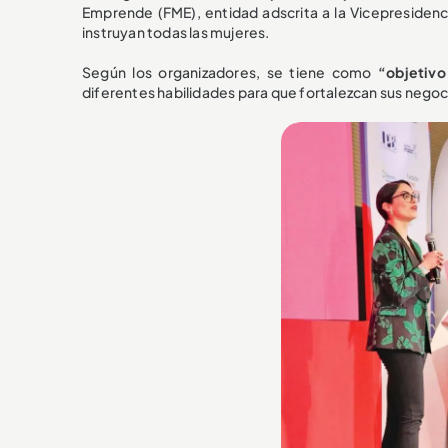
Emprende (FME), entidad adscrita a la Vicepresidenc
instruyan todas las mujeres.
Según los organizadores, se tiene como
“objetivo
diferentes habilidades para que fortalezcan sus negoc