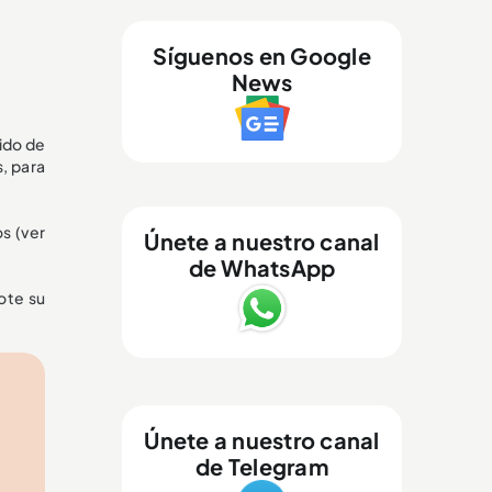
Síguenos en Google
News
sido de
s, para
s (ver
Únete a nuestro canal
de WhatsApp
ote su
Únete a nuestro canal
de Telegram