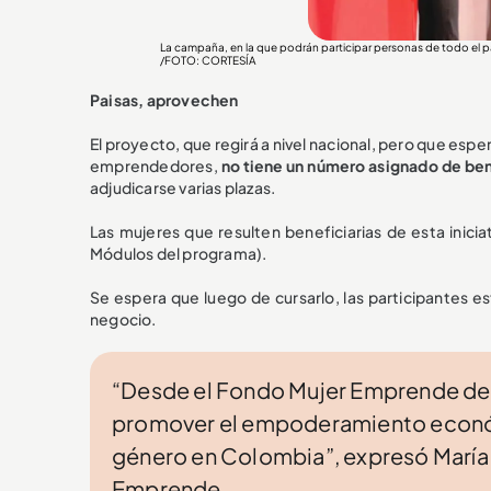
La campaña, en la que podrán participar personas de todo el p
/FOTO: CORTESÍA
Paisas, aprovechen
El proyecto, que regirá a nivel nacional, pero que espe
emprendedores,
no tiene un número asignado de ben
adjudicarse varias plazas.
Las mujeres que resulten beneficiarias de esta inicia
Módulos del programa).
Se espera que luego de cursarlo, las participantes e
negocio.
“Desde el Fondo Mujer Emprende desa
promover el empoderamiento económi
género en Colombia”, expresó María
Emprende.