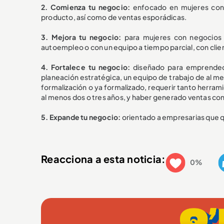
2. Comienza tu negocio:
enfocado en mujeres con 
producto, así como de ventas esporádicas.
3. Mejora tu negocio:
para mujeres con negocios 
autoempleo o con un equipo a tiempo parcial, con clie
4. Fortalece tu negocio:
diseñado para emprended
planeación estratégica, un equipo de trabajo de al 
formalización o ya formalizado, requerir tanto herra
al menos dos o tres años, y haber generado ventas co
5. Expande tu negocio:
orientado a empresarias que qu
Reacciona a esta noticia:
0%