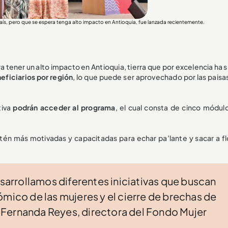
aís, pero que se espera tenga alto impacto en Antioquia, fue lanzada recientemente.
ra tener un alto impacto en Antioquia, tierra que por excelencia ha 
eficiarios por región
, lo que puede ser aprovechado por las paisa
tiva
podrán acceder al programa
, el cual consta de cinco módulo
stén más motivadas y capacitadas para echar pa’lante y sacar a fl
rrollamos diferentes iniciativas que buscan
co de las mujeres y el cierre de brechas de
 Fernanda Reyes, directora del Fondo Mujer