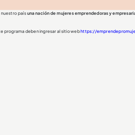
 nuestro país
una nación de mujeres emprendedoras y empresari
te programa deben ingresar al sitio web
https://emprendepromuje