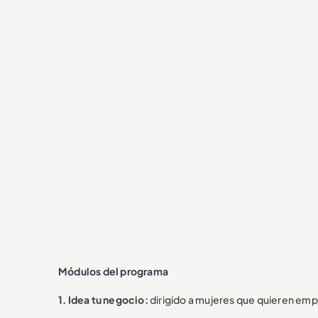
Módulos del programa
1. Idea tu negocio:
dirigido a mujeres que quieren emp