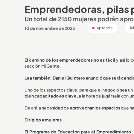
Emprendedoras, pilas 
Un total de 2150 mujeres podrán apr
10 de noviembre de 2023
Aprende
Ja
El camino de los emprendedores no es fácil
y así lo 
sección Mi Gente.
Lea también: Daniel Quintero anunció que será candi
Uno de los aspectos clave, para que el negocio sea un 
bien capacitado es clave,
a la hora de jugársela con u
De ahí la necesidad de
aprovechar los espacios
que ha
Dirigido a mujeres
El Programa de Educación para el Emprendimiento,