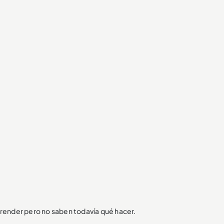
render pero no saben todavía qué hacer.