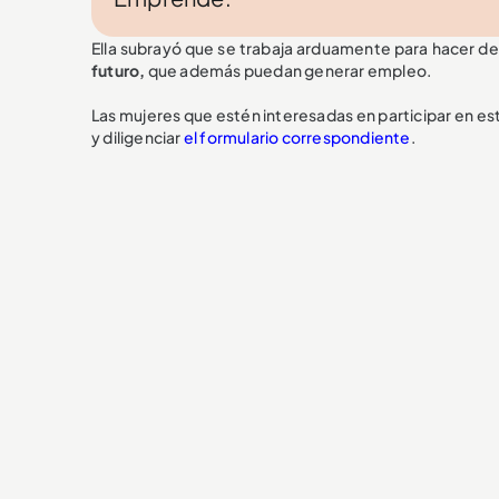
Ella subrayó que se trabaja arduamente para hacer de
futuro,
que además puedan generar empleo.
Las mujeres que estén interesadas en participar en es
y diligenciar
el formulario correspondiente
.