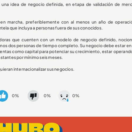
una idea de negocio definida, en etapa de validación de mer
en marcha, preferiblemente con al menos un año de operaci
ntela que incluya a personas fuera de sus conocidos.
oras que cuenten con un modelo de negocio definido, nocio
menos dos personas de tiempo completo. Su negocio debe estar en 
mientas como capital para potenciar su crecimiento, estar operand
nstantes por mínimo seis meses.
ieran internacionalizar sus negocios.
0%
0%
0%