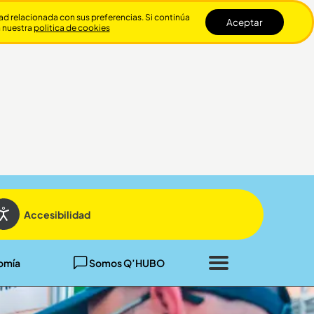
dad relacionada con sus preferencias. Si continúa
Aceptar
n nuestra
politica de cookies
Cerrar
Accesibilidad
omía
Somos Q’HUBO