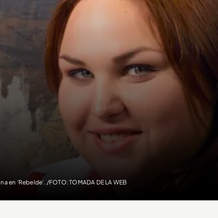
ina en ‘Rebelde’. /FOTO: TOMADA DE LA WEB