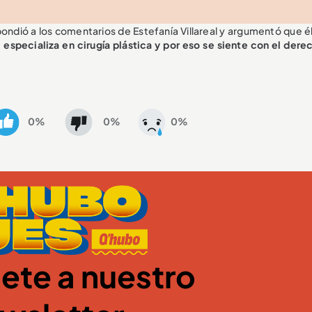
ondió a los comentarios de Estefanía Villareal y argumentó que él
 especializa en cirugía plástica y por eso se siente con el dere
0%
0%
0%
ete a nuestro