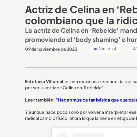
Actriz de Celina en ‘Re
colombiano que la ridic
La actriz de Celina en ‘Rebelde’ man
promoviendo el ‘body shaming’ o humi
09 de noviembre de 2023
Nacional
W
Estefanía Villareal
es una mexicana reconocida por su 
por ser la actriz de Celina en ‘Rebelde’.
Leer también:
“Hacen música tan básica que cualquier
Y aunque hace poco sonó por volver a interpretar ese 
radical cambio físico, ahora lo que la tiene en el ojo 