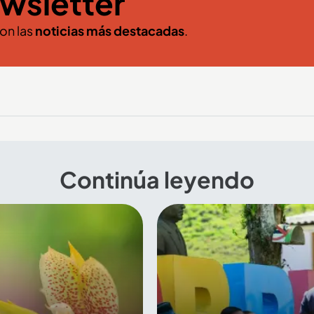
wsletter
con las
noticias más destacadas
.
Continúa leyendo