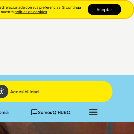
dad relacionada con sus preferencias. Si continúa
Aceptar
n nuestra
politica de cookies
Cerrar
Accesibilidad
omía
Somos Q’HUBO