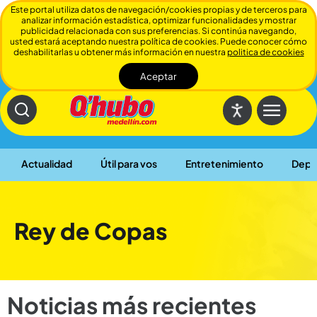
Este portal utiliza datos de navegación/cookies propias y de terceros para
analizar información estadística, optimizar funcionalidades y mostrar
publicidad relacionada con sus preferencias. Si continúa navegando,
usted estará aceptando nuestra política de cookies. Puede conocer cómo
deshabilitarlas u obtener más información en nuestra
politica de cookies
Aceptar
Cerrar
Actualidad
Útil para vos
Entretenimiento
Depo
Rey de Copas
Noticias más recientes