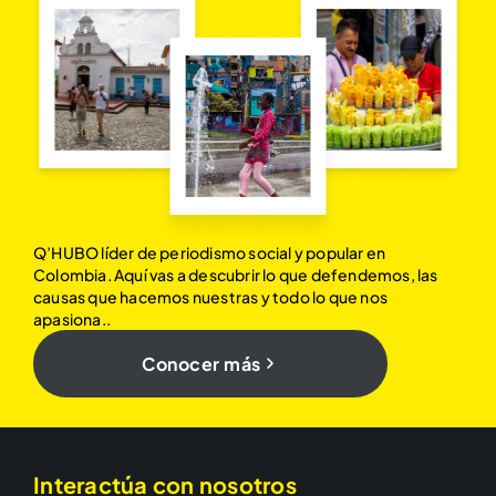
Q’HUBO líder de periodismo social y popular en
Colombia. Aquí vas a descubrir lo que defendemos, las
causas que hacemos nuestras y todo lo que nos
apasiona..
Conocer más
Interactúa con nosotros