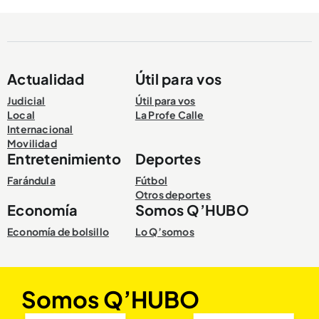
Actualidad
Útil para vos
Judicial
Útil para vos
Local
La Profe Calle
Internacional
Movilidad
Entretenimiento
Deportes
Farándula
Fútbol
Otros deportes
Economía
Somos Q’HUBO
Economía de bolsillo
Lo Q’somos
Somos Q’HUBO