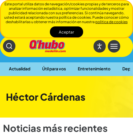
Este portal utiliza datos de navegación/cookies propias y de terceros para
analizar información estadística, optimizar funcionalidades y mostrar
publicidad relacionada con sus preferencias. Si continúa navegando,
usted estará aceptando nuestra política de cookies. Puede conocer cómo
deshabilitarlas u obtener más información en nuestra
politica de cookies
Aceptar
Cerrar
Actualidad
Útil para vos
Entretenimiento
Depo
Héctor Cárdenas
Noticias más recientes