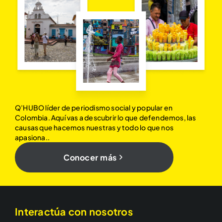
Q’HUBO líder de periodismo social y popular en
Colombia. Aquí vas a descubrir lo que defendemos, las
causas que hacemos nuestras y todo lo que nos
apasiona..
Conocer más
Interactúa con nosotros