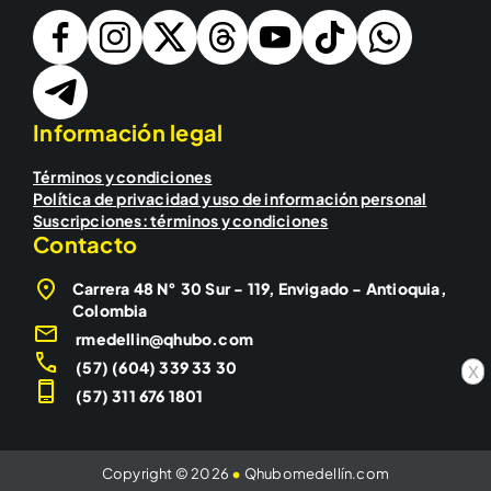
Información legal
Términos y condiciones
Política de privacidad y uso de información personal
Suscripciones: términos y condiciones
Contacto
Carrera 48 N° 30 Sur - 119, Envigado - Antioquia,
Colombia
rmedellin@qhubo.com
(57) (604) 339 33 30
x
(57) 311 676 1801
Copyright © 2026
•
Qhubomedellín.com