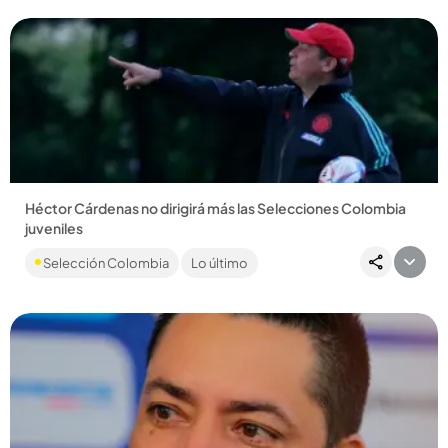
Héctor Cárdenas no dirigirá más las Selecciones Colombia
juveniles
El vallecaucano sale tras la terrible presentación de la Tricolor
Selección Colombia
Lo último
en el Preolímpico....
Compartir Noticia