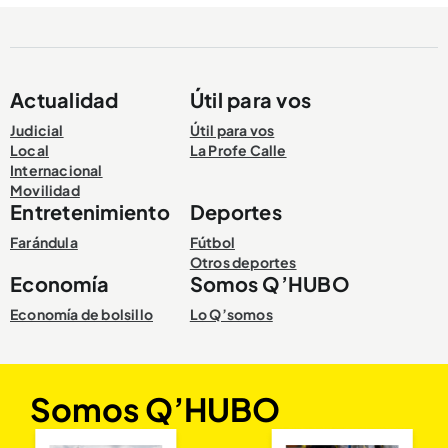
Actualidad
Útil para vos
Compartir Noticia
Judicial
Útil para vos
Local
La Profe Calle
Internacional
Movilidad
Entretenimiento
Deportes
Farándula
Fútbol
Otros deportes
Economía
Somos Q’HUBO
Economía de bolsillo
Lo Q’somos
Somos Q’HUBO