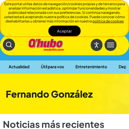
Este portal utiliza datos de navegación/cookies propias y de terceros para
analizar información estadística, optimizar funcionalidades y mostrar
publicidad relacionada con sus preferencias. Si continúa navegando,
usted estará aceptando nuestra política de cookies. Puede conocer cómo
deshabilitarlas u obtener más información en nuestra
politica de cookies
Aceptar
Cerrar
Actualidad
Útil para vos
Entretenimiento
Depo
Fernando González
Noticias más recientes