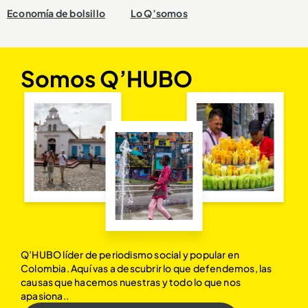
Economía de bolsillo
Lo Q’somos
Somos Q’HUBO
Q’HUBO líder de periodismo social y popular en
Colombia. Aquí vas a descubrir lo que defendemos, las
causas que hacemos nuestras y todo lo que nos
apasiona..