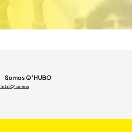
Somos Q’HUBO
llo
Lo Q’somos