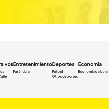
ra vos
Entretenimiento
Deportes
Economía
vos
Farándula
Fútbol
Economía de bolsi
Calle
Otros deportes