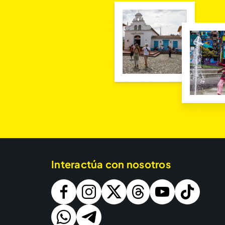
Interactúa con nosotros