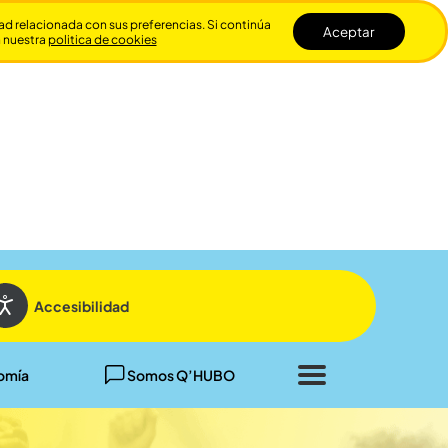
dad relacionada con sus preferencias. Si continúa
Aceptar
n nuestra
politica de cookies
Cerrar
Accesibilidad
omía
Somos Q’HUBO