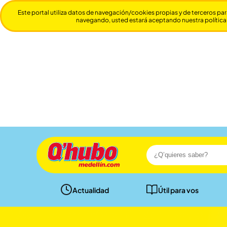
Este portal utiliza datos de navegación/cookies propias y de terceros par
navegando, usted estará aceptando nuestra política
Actualidad
Útil para vos