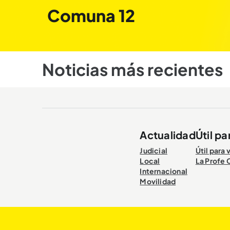
Comuna 12
Noticias más recientes
Actualidad
Útil pa
Judicial
Útil para 
Local
La Profe 
Internacional
Movilidad