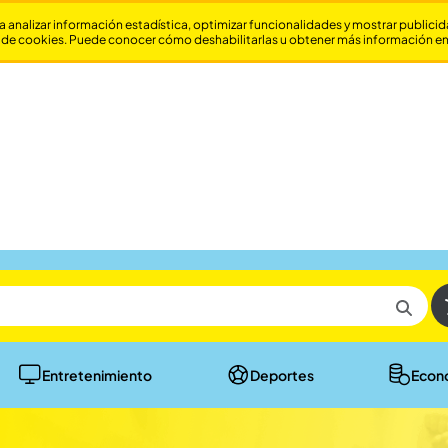
a analizar información estadística, optimizar funcionalidades y mostrar publici
 de cookies. Puede conocer cómo deshabilitarlas u obtener más información e
Entretenimiento
Deportes
Econ