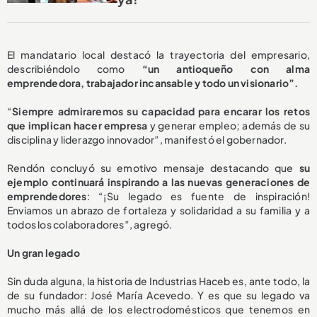
El mandatario local destacó la trayectoria del empresario,
describiéndolo como
“un antioqueño con alma
emprendedora, trabajador incansable y todo un visionario”.
“
Siempre admiraremos su capacidad para encarar los retos
que implican hacer empresa
y generar empleo; además de su
disciplina y liderazgo innovador”, manifestó el gobernador.
Rendón concluyó su emotivo mensaje destacando que
su
ejemplo continuará inspirando a las nuevas generaciones de
emprendedores
: “¡Su legado es fuente de inspiración!
Enviamos un abrazo de fortaleza y solidaridad a su familia y a
todos los colaboradores”, agregó.
Un gran legado
Sin duda alguna, la historia de Industrias Haceb es, ante todo, la
de su fundador: José María Acevedo. Y es que su legado va
mucho más allá de los electrodomésticos que tenemos en