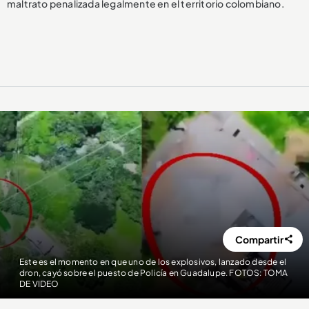
maltrato penalizada legalmente en el territorio colombiano.
Compartir
Este es el momento en que uno de los explosivos, lanzado desde el
dron, cayó sobre el puesto de Policía en Guadalupe. FOTOS: TOMA
DE VIDEO