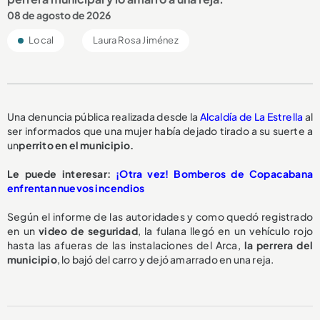
08 de agosto de 2026
Local
Laura Rosa Jiménez
Una denuncia pública realizada desde la
Alcaldía de La Estrella
al
ser informados que una mujer había dejado tirado a su suerte a
un
perrito en el municipio.
Le puede interesar:
¡Otra vez! Bomberos de Copacabana
enfrentan nuevos incendios
Según el informe de las autoridades y como quedó registrado
en un
video de seguridad
, la fulana llegó en un vehículo rojo
hasta las afueras de las instalaciones del Arca,
la perrera del
municipio
, lo bajó del carro y dejó amarrado en una reja.