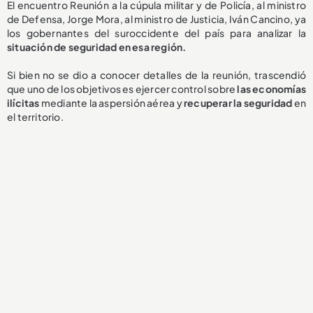
El encuentro Reunión a la cúpula militar y de Policía, al ministro
de Defensa, Jorge Mora, al ministro de Justicia, Iván Cancino, ya
los gobernantes del suroccidente del país para analizar la
situación de seguridad en esa región.
Si bien no se dio a conocer detalles de la reunión, trascendió
que uno de los objetivos es ejercer control sobre
las economías
ilícitas
mediante la aspersión aérea y
recuperar la seguridad
en
el territorio.