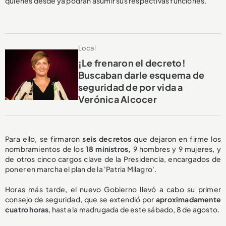
quienes desde ya podrán asumir sus respectivas funciones.
Local
¡Le frenaron el decreto!
Buscaban darle esquema de
seguridad de por vida a
Verónica Alcocer
Para ello, se firmaron
seis decretos
que dejaron en firme los
nombramientos de los
18 ministros,
9 hombres y 9 mujeres, y
de otros cinco cargos clave de la Presidencia, encargados de
poner en marcha el plan de la 'Patria Milagro'.
Horas más tarde, el nuevo Gobierno llevó a cabo su primer
consejo de seguridad, que se extendió por
aproximadamente
cuatro horas
, hasta la madrugada de este sábado, 8 de agosto.