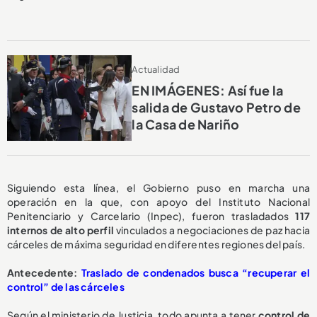
Actualidad
EN IMÁGENES: Así fue la
salida de Gustavo Petro de
la Casa de Nariño
Siguiendo esta línea, el Gobierno puso en marcha una
operación en la que, con apoyo del Instituto Nacional
Penitenciario y Carcelario (Inpec), fueron trasladados
117
internos de alto perfil
vinculados a negociaciones de paz hacia
cárceles de máxima seguridad en diferentes regiones del país.
Antecedente:
Traslado de condenados busca “recuperar el
control” de las cárceles
Según el ministerio de Justicia, todo apunta a tener
control de