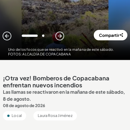
Compartir
1
2
Uno de los focos que se reactivó en la mañana de este sábado.
FOTOS: ALCALDÍA DE COPACABANA
¡Otra vez! Bomberos de Copacabana
enfrentan nuevos incendios
Las llamas se reactivaron en la mañana de este sábado,
8 de agosto.
08 de agosto de 2026
Local
Laura Rosa Jiménez