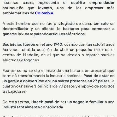
nuestras casas;
representa el espíritu emprendedor
antioqueño que levantó, una de las empresas más
emblemáticas de
Colombia
.
A este hombre que no fue privilegiado de cuna,
tan solo un
destornillador y un alicate le bastaron para comenzar a
ganarse la vida reparando artículos eléctricos.
Sus inicios fueron en el año 1940
, cuando con tan solo 21 años
Acevedo tomó la decisión de abrir un pequeño taller en el
centro de Medellín, en el que se dedicó a reparar parrillas
eléctricas y fogones.
Fue así como se dio el inicio de una historia empresarial que
terminó transformando la industria nacional.
Pasó de estar en
un garaje a convertirse en una marca presente en 27 países
, la
cual tuvo una inversión inicial de 90 pesos y el apoyo de solo dos
trabajadores.
De esta forma,
Haceb pasó de ser un negocio familiar a una
industria totalmente consolidada.