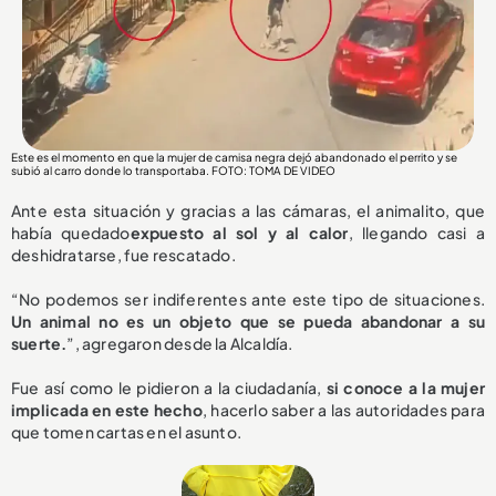
Este es el momento en que la mujer de camisa negra dejó abandonado el perrito y se
subió al carro donde lo transportaba. FOTO: TOMA DE VIDEO
Ante esta situación y gracias a las cámaras, el animalito, que
había quedado
expuesto al sol y al calor
, llegando casi a
deshidratarse, fue rescatado.
“No podemos ser indiferentes ante este tipo de situaciones.
Un animal no es un objeto que se pueda abandonar a su
suerte.
”, agregaron desde la Alcaldía.
Fue así como le pidieron a la ciudadanía,
si conoce a la mujer
implicada en este hecho
, hacerlo saber a las autoridades para
que tomen cartas en el asunto.