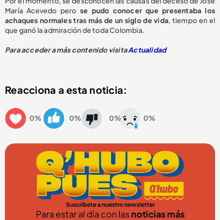
Por el momento, se desconocen las causas del deceso de José
María Acevedo pero
se pudo conocer que presentaba los
achaques normales tras más de un siglo de vida
, tiempo en el
que ganó la admiración de toda Colombia.
Para acceder a más contenido visita
Actualidad
Reacciona a esta noticia:
0%
0%
0%
0%
Suscríbete a nuestro newsletter
Para estar al día con las
noticias más