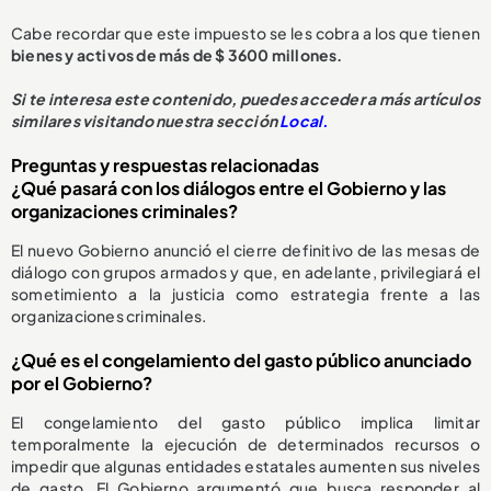
Cabe recordar que este impuesto se les cobra a los que tienen
bienes y activos de más de $ 3600 millones.
Si te interesa este contenido, puedes acceder a más artículos
similares visitando nuestra sección
Local.
Preguntas y respuestas relacionadas
¿Qué pasará con los diálogos entre el Gobierno y las
organizaciones criminales?
El nuevo Gobierno anunció el cierre definitivo de las mesas de
diálogo con grupos armados y que, en adelante, privilegiará el
sometimiento a la justicia como estrategia frente a las
organizaciones criminales.
¿Qué es el congelamiento del gasto público anunciado
por el Gobierno?
El congelamiento del gasto público implica limitar
temporalmente la ejecución de determinados recursos o
impedir que algunas entidades estatales aumenten sus niveles
de gasto. El Gobierno argumentó que busca responder al