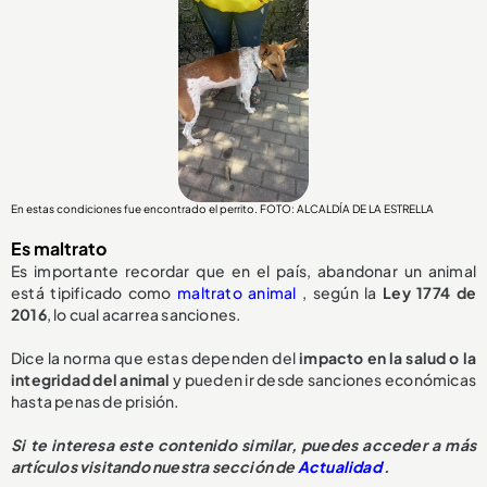
En estas condiciones fue encontrado el perrito. FOTO: ALCALDÍA DE LA ESTRELLA
Es maltrato
Es importante recordar que en el país, abandonar un animal
está tipificado como
maltrato animal
, según la
Ley 1774 de
2016
, lo cual acarrea sanciones.
Dice la norma que estas dependen del
impacto en la salud o la
integridad del animal
y pueden ir desde sanciones económicas
hasta penas de prisión.
Si te interesa este contenido similar, puedes acceder a más
artículos visitando nuestra sección de
Actualidad
.