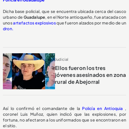
Dicha base policial, que se encuentra ubicada cerca del casco
urbano de
Guadalupe
, en el Norte antioqueño, fue atacada con
unos
artefactos explosivos
que fueron alzados por medio de un
dron.
Judicial
Ellos fueron los tres
jóvenes asesinados en zona
rural de Abejorral
Así lo confirmó el comandante de la
Policía en Antioquia
,
coronel Luis Muñoz, quien indicó que las explosiones, por
fortuna, no afectaron a los uniformados que se encontraron en
el sitio.