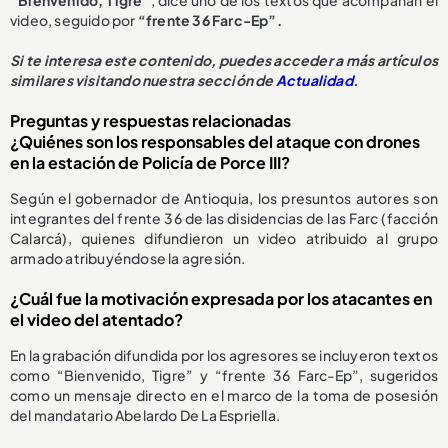
video, seguido por
“frente 36 Farc-Ep”.
Si te interesa este contenido, puedes acceder a más artículos
similares visitando nuestra sección de
Actualidad
.
Preguntas y respuestas relacionadas
¿Quiénes son los responsables del ataque con drones
en la estación de Policía de Porce III?
Según el gobernador de Antioquia, los presuntos autores son
integrantes del frente 36 de las disidencias de las Farc (facción
Calarcá), quienes difundieron un video atribuido al grupo
armado atribuyéndose la agresión.
¿Cuál fue la motivación expresada por los atacantes en
el video del atentado?
En la grabación difundida por los agresores se incluyeron textos
como “Bienvenido, Tigre” y “frente 36 Farc-Ep”, sugeridos
como un mensaje directo en el marco de la toma de posesión
del mandatario Abelardo De La Espriella.