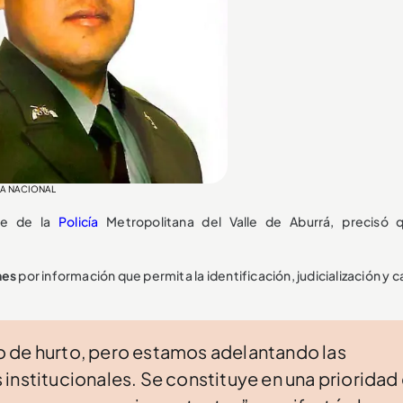
ICÍA NACIONAL
te de la
Policía
Metropolitana del Valle de Aburrá, precisó
nes
por información que permita la identificación, judicialización y 
 de hurto, pero estamos adelantando las
institucionales. Se constituye en una prioridad 