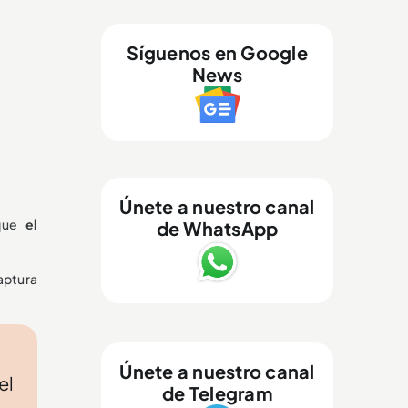
Síguenos en Google
News
Únete a nuestro canal
 que
el
de WhatsApp
captura
Únete a nuestro canal
el
de Telegram