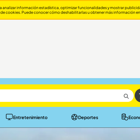
a analizar información estadística, optimizar funcionalidades y mostrar publici
 de cookies. Puede conocer cómo deshabilitarlas u obtener más información e
Entretenimiento
Deportes
Econ