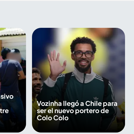
sivo
Vozinha llegó a Chile para
tre
ser el nuevo portero de
Colo Colo