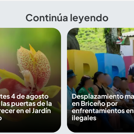
Continúa leyendo
tes 4 de agosto
Desplazamiento ma
 las puertas de la
en Briceño por
recer en el Jardín
enfrentamientos en
o
ilegales