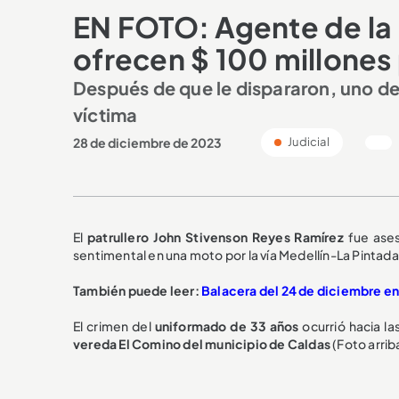
EN FOTO: Agente de la 
ofrecen $ 100 millones 
Después de que le dispararon, uno de 
víctima
28 de diciembre de 2023
Judicial
El
patrullero John Stivenson Reyes Ramírez
fue ases
sentimental en una moto por la vía Medellín-La Pintada
También puede leer:
Balacera del 24 de diciembre en 
El crimen del
uniformado de 33 años
ocurrió hacia la
vereda El Comino del municipio de Caldas
(Foto arrib