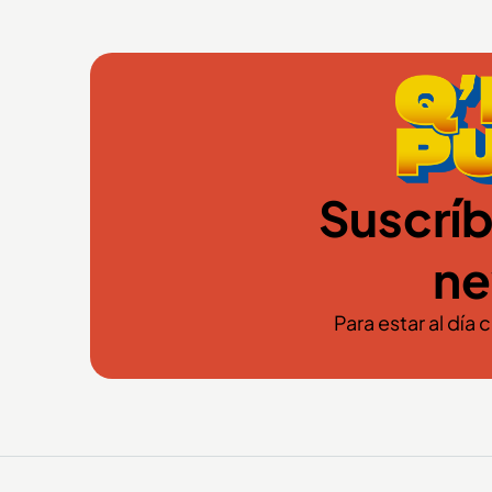
Suscríb
ne
Para estar al día 