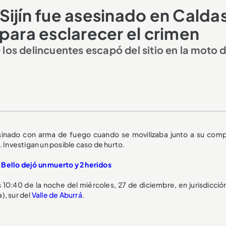
Sijín fue asesinado en Calda
para esclarecer el crimen
los delincuentes escapó del sitio en la moto d
inado con arma de fuego cuando se movilizaba junto a su com
. Investigan un posible caso de hurto.
Bello dejó un muerto y 2 heridos
s 10:40 de la noche del miércoles, 27 de diciembre, en jurisdicció
a), sur del
Valle de Aburrá
.