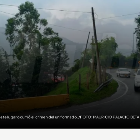
este lugar ocurrió el crimen del uniformado. /FOTO: MAURICIO PALACIO BE