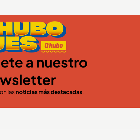
ete a nuestro
wsletter
con las
noticias más destacadas
.