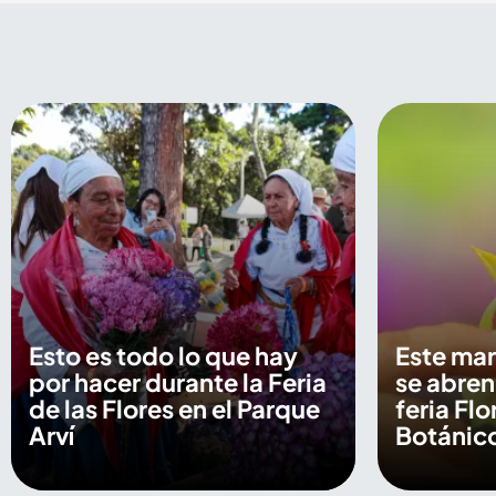
Esto es todo lo que hay
Este mar
por hacer durante la Feria
se abren
de las Flores en el Parque
feria Flo
Arví
Botánic