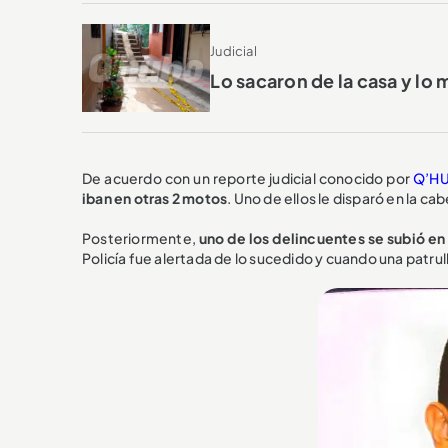
Judicial
Lo sacaron de la casa y lo 
De acuerdo con un reporte judicial conocido por
Q’H
iban en otras 2 motos
. Uno de ellos le disparó en la ca
Posteriormente,
uno de los delincuentes se subió en
Policía fue alertada de lo sucedido y cuando una patrull