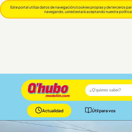
Este portal utiliza datos de navegación/cookies propias y de terceros par
navegando, usted estará aceptando nuestra política
Actualidad
Útil para vos