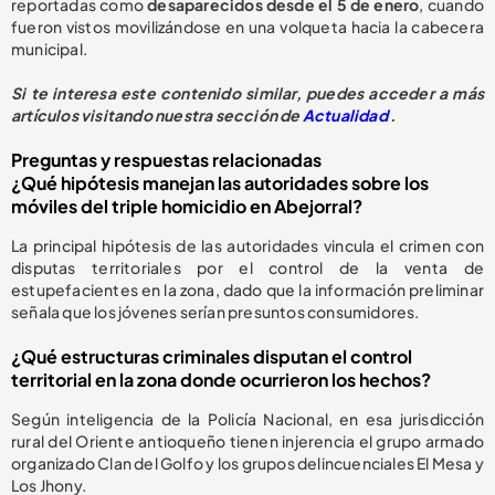
reportadas como
desaparecidos desde el 5 de enero
, cuando
fueron vistos movilizándose en una volqueta hacia la cabecera
municipal.
Si te interesa este contenido similar, puedes acceder a más
artículos visitando nuestra sección de
Actualidad
.
Preguntas y respuestas relacionadas
¿Qué hipótesis manejan las autoridades sobre los
móviles del triple homicidio en Abejorral?
La principal hipótesis de las autoridades vincula el crimen con
disputas territoriales por el control de la venta de
estupefacientes en la zona, dado que la información preliminar
señala que los jóvenes serían presuntos consumidores.
¿Qué estructuras criminales disputan el control
territorial en la zona donde ocurrieron los hechos?
Según inteligencia de la Policía Nacional, en esa jurisdicción
rural del Oriente antioqueño tienen injerencia el grupo armado
organizado Clan del Golfo y los grupos delincuenciales El Mesa y
Los Jhony.