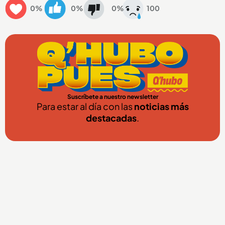
0%
0%
0%
100
Suscríbete a nuestro newsletter
Para estar al día con las
noticias más
destacadas
.