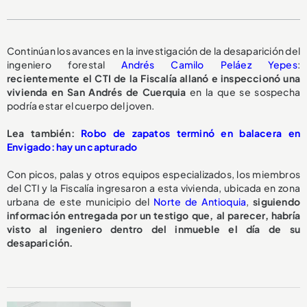
Continúan los avances en la investigación de la desaparición del
ingeniero forestal
Andrés Camilo Peláez Yepes
:
recientemente el CTI de la Fiscalía allanó e inspeccionó una
vivienda en San Andrés de Cuerquia
en la que se sospecha
podría estar el cuerpo del joven.
Lea también:
Robo de zapatos terminó en balacera en
Envigado: hay un capturado
Con picos, palas y otros equipos especializados, los miembros
del CTI y la Fiscalía ingresaron a esta vivienda, ubicada en zona
urbana de este municipio del
Norte de Antioquia
,
siguiendo
información entregada por un testigo que, al parecer, habría
visto al ingeniero dentro del inmueble el día de su
desaparición.