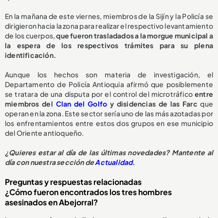
En la mañana de este viernes, miembros de la Sijín y la Policía se
dirigieron hacia la zona para realizar el respectivo levantamiento
de los cuerpos,
que fueron trasladados a la morgue municipal a
la espera de los respectivos trámites para su plena
identificación.
Aunque los hechos son materia de investigación, el
Departamento de Policía Antioquia afirmó que posiblemente
se tratara de una disputa por el control del microtráfico
entre
miembros del
Clan del Golfo
y disidencias de las Farc
que
operan en la zona. Este sector sería uno de las más azotadas por
los enfrentamientos entre estos dos grupos en ese municipio
del Oriente antioqueño.
¿Quieres estar al día de las últimas novedades? Mantente al
día con nuestra sección de
Actualidad.
Preguntas y respuestas relacionadas
¿Cómo fueron encontrados los tres hombres
asesinados en Abejorral?