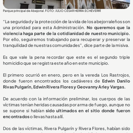
Parque principal de Abejorral. FOTO: JULIO CÉSAR HERRA ECHEVERRÍ
“La seguridad y la protección de la vida de los abejorraleños son
una prioridad para esta Administración.
No queremos que la
violencia haga parte de la cotidianidad de nuestro municipio.
Por ello, seguiremos trabajando para recuperar y preservar la
tranquilidad de nuestras comunidades”, dice parte de la misiva.
Es que vale la pena recordar que este es el segundo triple
homicidio que se registra este año en este municipio.
El primero ocurrió en enero, pero en la vereda Los Rastrojos,
donde fueron encontrados los cadáveres de
Edwin Danilo
Rivas Pulgarín, Edwin Rivera Flores y Geovanny Arley Vargas.
De acuerdo con la información preliminar, los cuerpos de las
víctimas tenían heridas causadas por arma de fuego, aunque no
se supone si habían
sido ultimados en el sitio donde fueron
encontrados
o llevas hasta allí.
Dos de las víctimas, Rivera Pulgarín y Rivera Flores, habían sido