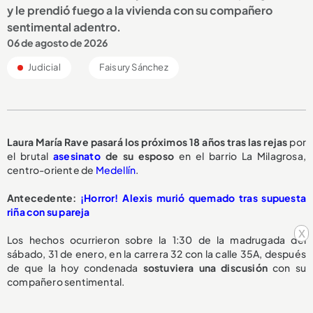
y le prendió fuego a la vivienda con su compañero
sentimental adentro.
06 de agosto de 2026
Judicial
Faisury Sánchez
Laura María Rave pasará los
próximos 18 años
tras las rejas
por
el brutal
asesinato
de su esposo
en el barrio La Milagrosa,
centro-oriente de
Medellín
.
Antecedente:
¡Horror! Alexis murió quemado tras supuesta
riña con su pareja
x
Los hechos ocurrieron sobre la 1:30 de la madrugada del
sábado, 31 de enero, en la carrera 32 con la calle 35A, después
de que la hoy condenada
sostuviera una discusión
con su
compañero sentimental.