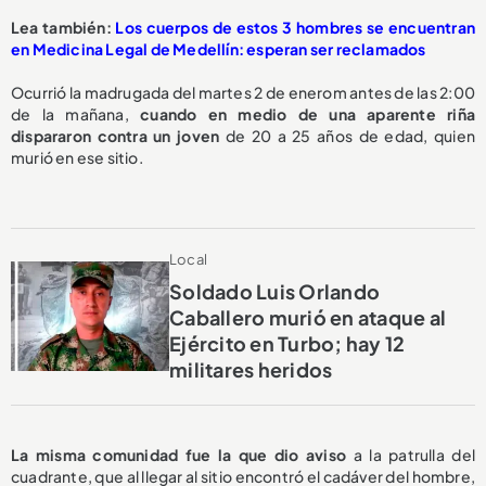
Lea también:
Los cuerpos de estos 3 hombres se encuentran
en Medicina Legal de Medellín: esperan ser reclamados
Ocurrió la madrugada del martes 2 de enerom antes de las 2:00
de la mañana,
cuando en medio de una aparente riña
dispararon contra un joven
de 20 a 25 años de edad, quien
murió en ese sitio.
Local
Soldado Luis Orlando
Caballero murió en ataque al
Ejército en Turbo; hay 12
militares heridos
La misma comunidad fue la que dio aviso
a la patrulla del
cuadrante, que al llegar al sitio encontró el cadáver del hombre,