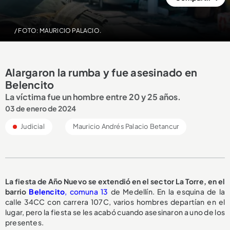
/ FOTO: MAURICIO PALACIO.
Alargaron la rumba y fue asesinado en
Belencito
La víctima fue un hombre entre 20 y 25 años.
03 de enero de 2024
Judicial
Mauricio Andrés Palacio Betancur
La fiesta de Año Nuevo se extendió en el sector La Torre, en el
barrio
Belencito
, comuna 13
de Medellín. En la esquina de la
calle 34CC con carrera 107C, varios hombres departían en el
lugar, pero la fiesta se les acabó cuando asesinaron a uno de los
presentes.