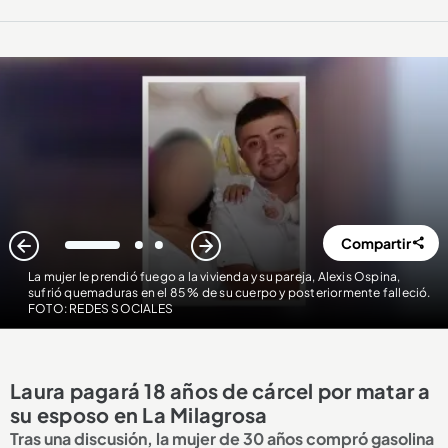
Compartir
1
2
3
La mujer le prendió fuego a la vivienda y su pareja, Alexis Ospina,
sufrió quemaduras en el 85 % de su cuerpo y posteriormente falleció.
FOTO: REDES SOCIALES
Laura pagará 18 años de cárcel por matar a
su esposo en La Milagrosa
Tras una discusión, la mujer de 30 años compró gasolina