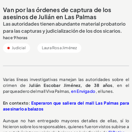
Van por las órdenes de captura de los
asesinos de Julián en Las Palmas
Las autoridades tienen abundante material probatorio
para las capturas y judicialización de los dos sicarios.
hace 9 horas
Judicial
Laura Rosa Jiménez
Varias líneas investigativas manejan las autoridades sobre el
crimen de
Julián Escobar Jiménez, de 38 años
, en el
parqueadero del mall Viva Palmas,
en Envigado
, el lunes.
En contexto:
Esperaron que saliera del mall Las Palmas para
asesinarlo a balazos
Aunque no han entregado mayores detalles de ellas, sí lo
hicieron sobre los responsables, quienes fueron vistos subirse a