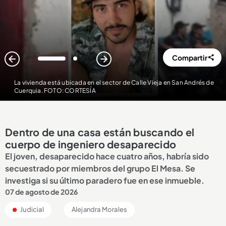
Compartir
1
2
La vivienda está ubicada en el sector de Calle Vieja en San Andrés de
Cuerquia. FOTO: CORTESÍA
Dentro de una casa están buscando el
cuerpo de ingeniero desaparecido
El joven, desaparecido hace cuatro años, habría sido
secuestrado por miembros del grupo El Mesa. Se
investiga si su último paradero fue en ese inmueble.
07 de agosto de 2026
Judicial
Alejandra Morales