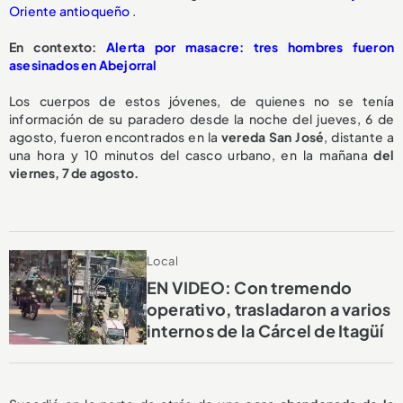
Oriente antioqueño
.
En contexto:
Alerta por masacre: tres hombres fueron
asesinados en Abejorral
Los cuerpos de estos jóvenes, de quienes no se tenía
información de su paradero desde la noche del jueves, 6 de
agosto, fueron encontrados en la
vereda San José
, distante a
una hora y 10 minutos del casco urbano, en la mañana
del
viernes, 7 de agosto.
Local
EN VIDEO: Con tremendo
operativo, trasladaron a varios
internos de la Cárcel de Itagüí