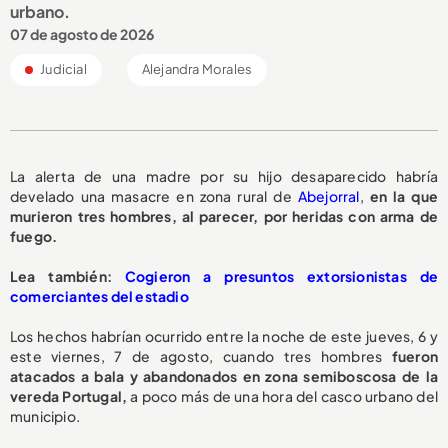
urbano.
07 de agosto de 2026
Judicial
Alejandra Morales
La alerta de una madre por su hijo desaparecido habría
develado una masacre en zona rural de
Abejorral
,
en la que
murieron tres hombres, al parecer, por heridas con arma de
fuego.
L
ea también:
Cogieron a presuntos extorsionistas de
comerciantes del estadio
Los hechos habrían ocurrido entre la noche de este jueves, 6 y
este viernes, 7 de agosto, cuando tres hombres
fueron
atacados a bala y abandonados en zona semiboscosa de la
vereda Portugal,
a poco más de una hora del casco urbano del
municipio.