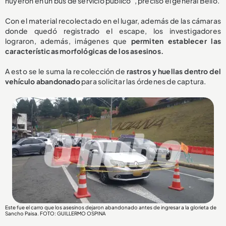
huyeron en un bus de servicio público”, precisó el general Bello.
Con el material recolectado en el lugar, además de las cámaras
donde quedó registrado el escape, los investigadores
lograron, además, imágenes que
permiten establecer las
características morfológicas de los asesinos.
A esto se le suma la recolección de
rastros y huellas dentro del
vehículo abandonado
para solicitar las órdenes de captura.
Este fue el carro que los asesinos dejaron abandonado antes de ingresar a la glorieta de
Sancho Paisa. FOTO: GUILLERMO OSPINA