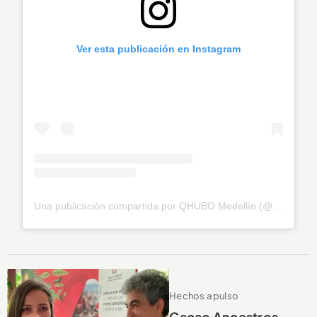
Ver esta publicación en Instagram
Una publicación compartida por QHUBO Medellín (@qhubomedallo)
Hechos a pulso
Cacao Ancestros,