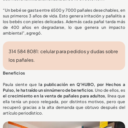
“Un bebé se gasta entre 6500 y 7000 pañales desechables, en
sus primeros 3 años de vida. Esto genera irritación y pañalitis a
los bebés con pieles delicadas. Además cada pañal tarda más
de 400 años en degradarse, lo que genera un impacto
ambiental”, agregó.
314 584 8081: celular para pedidos y dudas sobre
los pañales.
Beneficios
Paula siente que
la publicación en Q’HUBO, por Hechos a
Pulso, le ha traído un sinnúmero de beneficios
. Uno de ellos, es
el crecimiento en la venta de pañales para adultos
, línea que
ella tenía un poco relegada, por distintos motivos, pero que
recuperó gracias a la alta demanda que obtuvo después del
artículo periodístico.