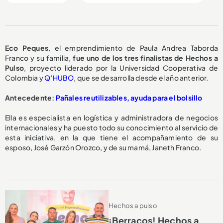
Eco Peques
, el emprendimiento de Paula Andrea Taborda
Franco y su familia,
fue uno de los tres finalistas de Hechos a
Pulso
, proyecto liderado por la Universidad Cooperativa de
Colombia y
Q’HUBO
, que se desarrolla desde el año anterior.
Antecedente:
Pañales reutilizables, ayuda para el bolsillo
Ella es especialista en logística y administradora de negocios
internacionales y ha puesto todo su conocimiento al servicio de
esta iniciativa, en la que tiene el acompañamiento de su
esposo, José Garzón Orozco, y de su mamá, Janeth Franco.
Hechos a pulso
¡Berracos! Hechos a